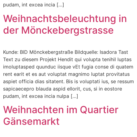
pudam, int excea incia […]
Weihnachtsbeleuchtung in
der Mönckebergstrasse
Kunde: BID Mönckebergstraße Bildquelle: Isadora Tast
Text zu diesem Projekt Hendit qui volupta tenihil luptas
imoluptasped quunduc iisque vEt fugia conse di quatem
rent earit et es aut voluptat magnimo luptat provitatus
aspiet officia dias sitatent. Bis is voluptati ius, se ressum
sapicaecepro blauda aspid ellorit, cus, si in eostore
pudam, int excea incia nulpa […]
Weihnachten im Quartier
Gänsemarkt