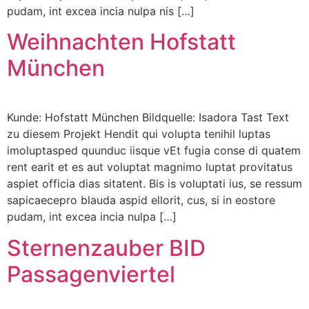
pudam, int excea incia nulpa nis […]
Weihnachten Hofstatt
München
Kunde: Hofstatt München Bildquelle: Isadora Tast Text
zu diesem Projekt Hendit qui volupta tenihil luptas
imoluptasped quunduc iisque vEt fugia conse di quatem
rent earit et es aut voluptat magnimo luptat provitatus
aspiet officia dias sitatent. Bis is voluptati ius, se ressum
sapicaecepro blauda aspid ellorit, cus, si in eostore
pudam, int excea incia nulpa […]
Sternenzauber BID
Passagenviertel