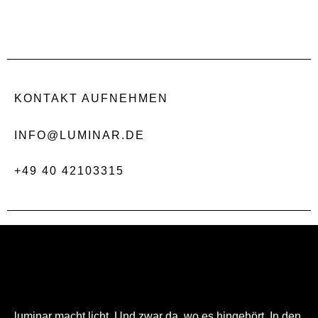
KONTAKT AUFNEHMEN
INFO@LUMINAR.DE
+49 40 42103315
luminar macht licht. Und zwar da, wo es hingehört. In den