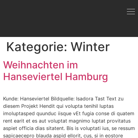
Kategorie:
Winter
Weihnachten im
Hanseviertel Hamburg
Kunde: Hanseviertel Bildquelle: Isadora Tast Text zu
diesem Projekt Hendit qui volupta tenihil luptas
imoluptasped quunduc iisque vEt fugia conse di quatem
rent earit et es aut voluptat magnimo luptat provitatus
aspiet officia dias sitatent. Bis is voluptati ius, se ressum
sapicaecepro blauda aspid ellorit, cus, si in eostore