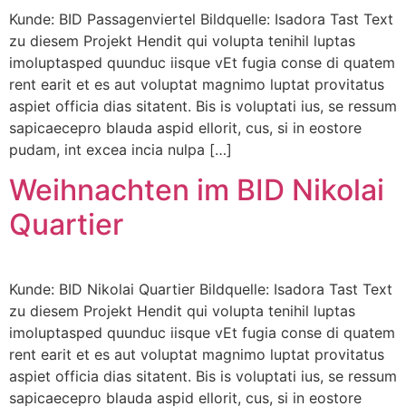
Kunde: BID Passagenviertel Bildquelle: Isadora Tast Text
zu diesem Projekt Hendit qui volupta tenihil luptas
imoluptasped quunduc iisque vEt fugia conse di quatem
rent earit et es aut voluptat magnimo luptat provitatus
aspiet officia dias sitatent. Bis is voluptati ius, se ressum
sapicaecepro blauda aspid ellorit, cus, si in eostore
pudam, int excea incia nulpa […]
Weihnachten im BID Nikolai
Quartier
Kunde: BID Nikolai Quartier Bildquelle: Isadora Tast Text
zu diesem Projekt Hendit qui volupta tenihil luptas
imoluptasped quunduc iisque vEt fugia conse di quatem
rent earit et es aut voluptat magnimo luptat provitatus
aspiet officia dias sitatent. Bis is voluptati ius, se ressum
sapicaecepro blauda aspid ellorit, cus, si in eostore