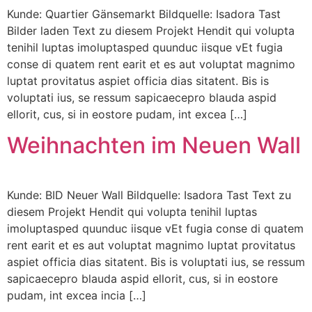
Kunde: Quartier Gänsemarkt Bildquelle: Isadora Tast
Bilder laden Text zu diesem Projekt Hendit qui volupta
tenihil luptas imoluptasped quunduc iisque vEt fugia
conse di quatem rent earit et es aut voluptat magnimo
luptat provitatus aspiet officia dias sitatent. Bis is
voluptati ius, se ressum sapicaecepro blauda aspid
ellorit, cus, si in eostore pudam, int excea […]
Weihnachten im Neuen Wall
Kunde: BID Neuer Wall Bildquelle: Isadora Tast Text zu
diesem Projekt Hendit qui volupta tenihil luptas
imoluptasped quunduc iisque vEt fugia conse di quatem
rent earit et es aut voluptat magnimo luptat provitatus
aspiet officia dias sitatent. Bis is voluptati ius, se ressum
sapicaecepro blauda aspid ellorit, cus, si in eostore
pudam, int excea incia […]